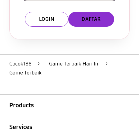
LOGIN
DAFTAR
Layer Popup Close
Cocok188
>
Game Terbaik Hari Ini
>
Game Terbaik
Buka
Footer Navigation
Products
Buka
Services
Buka