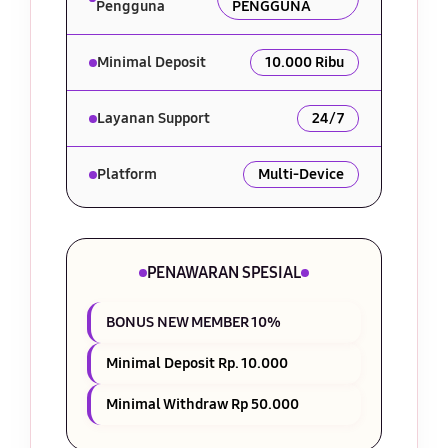
Pengguna
PENGGUNA
Minimal Deposit
10.000 Ribu
Layanan Support
24/7
Platform
Multi-Device
PENAWARAN SPESIAL
BONUS NEW MEMBER 10%
Minimal Deposit Rp. 10.000
Minimal Withdraw Rp 50.000