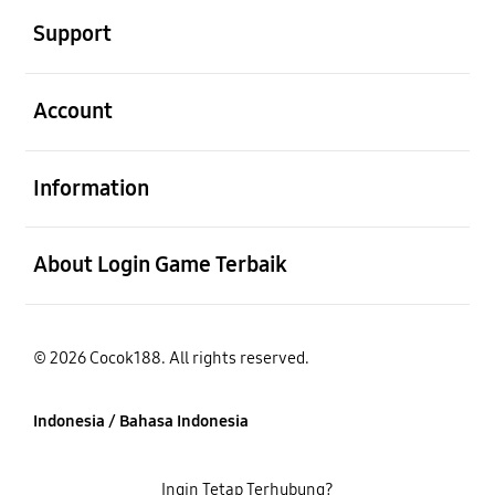
Support
Buka
Account
Buka
Information
Buka
About Login Game Terbaik
© 2026 Cocok188. All rights reserved.
Indonesia / Bahasa Indonesia
Ingin Tetap Terhubung?