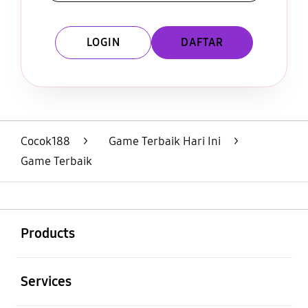
LOGIN
DAFTAR
Layer Popup Close
Cocok188
>
Game Terbaik Hari Ini
>
Game Terbaik
Buka
Footer Navigation
Products
Buka
Services
Buka