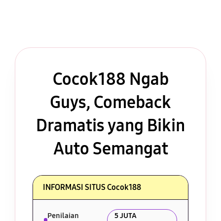
Cocok188 Ngab
Guys, Comeback
Dramatis yang Bikin
Auto Semangat
INFORMASI SITUS Cocok188
Penilaian
5 JUTA