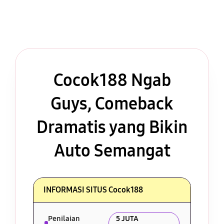
Cocok188 Ngab
Guys, Comeback
Dramatis yang Bikin
Auto Semangat
INFORMASI SITUS Cocok188
Penilaian
5 JUTA