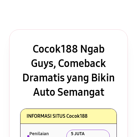
Cocok188 Ngab
Guys, Comeback
Dramatis yang Bikin
Auto Semangat
INFORMASI SITUS Cocok188
Penilaian
5 JUTA