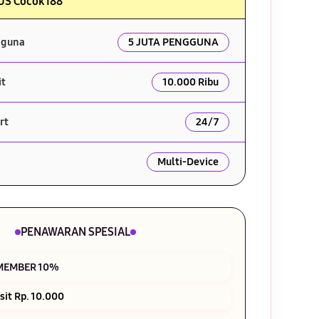
US Cocok188
gguna
5 JUTA PENGGUNA
it
10.000 Ribu
rt
24/7
Multi-Device
PENAWARAN SPESIAL
MEMBER 10%
it Rp. 10.000