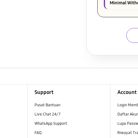
Minimal With
Support
Account
Pusat Bantuan
Login Mem
Live Chat 24/7
Daftar Aku
WhatsApp Support
Lupa Passw
FAQ
Riwayat Tr