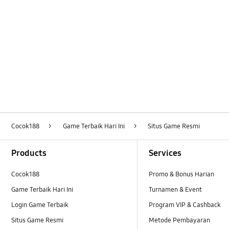
Layer Popup Close
Cocok188
>
Game Terbaik Hari Ini
>
Situs Game Resmi
Footer Navigation
Products
Services
Cocok188
Promo & Bonus Harian
Game Terbaik Hari Ini
Turnamen & Event
Login Game Terbaik
Program VIP & Cashback
Situs Game Resmi
Metode Pembayaran