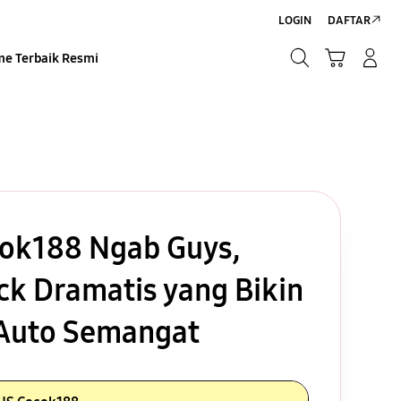
LOGIN
DAFTAR
Cari
Troli
Login/Sign-Up
e Terbaik Resmi
Cari
ok188 Ngab Guys,
k Dramatis yang Bikin
Auto Semangat