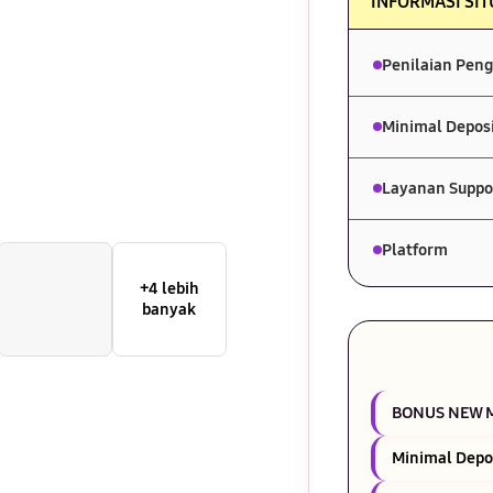
INFORMASI SIT
Penilaian Pen
Minimal Depos
Layanan Suppo
Platform
+4 lebih
banyak
BONUS NEW 
Minimal Depos