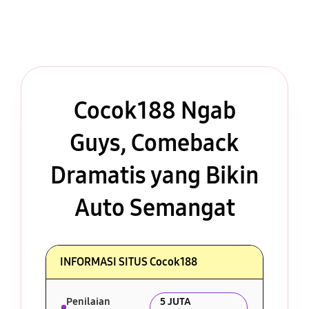
Cocok188 Ngab
Guys, Comeback
Dramatis yang Bikin
Auto Semangat
INFORMASI SITUS Cocok188
Penilaian
5 JUTA